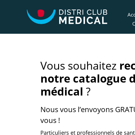
Acc
Vous souhaitez
re
notre
catalogue d
médical
?
Nous vous l’envoyons GRA
vous !
Particuliers et professionnels de sant