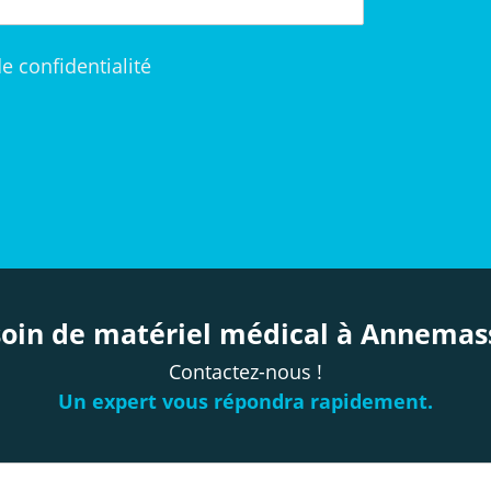
de confidentialité
oin de matériel médical à Annemas
Contactez-nous !
Un expert vous répondra rapidement.