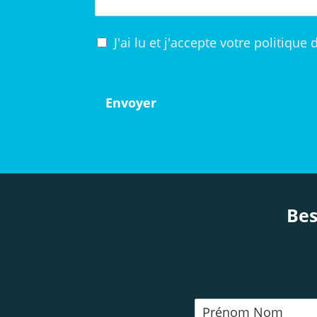
J'ai lu et j'accepte votre politique 
Envoyer
Bes
P