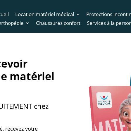
ueil
Location matériel médical
Protections inconti
Orthopédie
Chaussures confort
Services à la perso
cevoir
e matériel
TUITEMENT chez
é, recevez votre