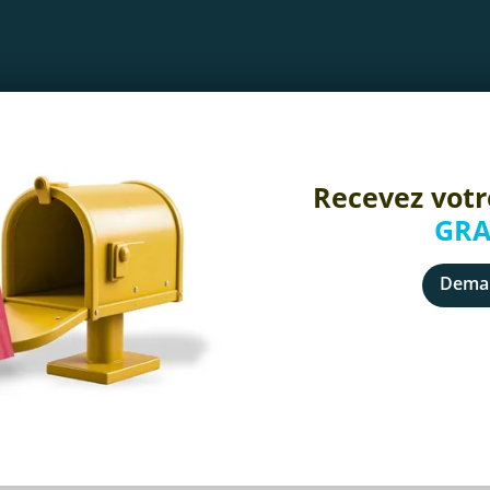
Recevez votr
GRA
Deman