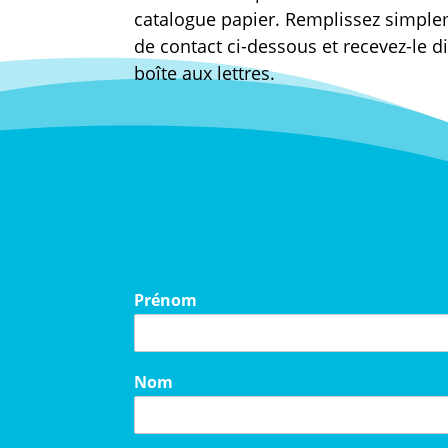
catalogue papier. Remplissez simple
de contact ci-dessous et recevez-le 
boîte aux lettres.
Prénom
Nom